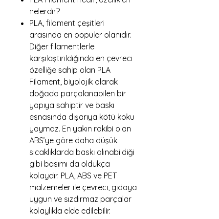
nelerdir?
PLA, filament çeşitleri
arasında en popüler olanıdır.
Diğer filamentlerle
karşılaştırıldığında en çevreci
özelliğe sahip olan PLA
Filament, biyolojik olarak
doğada parçalanabilen bir
yapıya sahiptir ve baskı
esnasında dışarıya kötü koku
yaymaz. En yakın rakibi olan
ABS’ye göre daha düşük
sıcaklıklarda baskı alınabildiği
gibi basımı da oldukça
kolaydır. PLA, ABS ve PET
malzemeler ile çevreci, gıdaya
uygun ve sızdırmaz parçalar
kolaylıkla elde edilebilir.