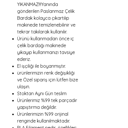
YIKANMAZ!!!Yanında
gönderilen Paslanmaz Çelik
Bardak kolayca çıkartılıp
makinede temizlenebilinir ve
tekrar takılarak kullanılır.
Ürünü kullanmadan önce iç
çelik bardağı makinede
yıkayıp kullanmanızı tavsiye
ederiz.
El işçiliği ile boyanmıştır.
ürünlerimizin renk değişikliği
ve Özel sipariş için lütfen bize
ulaşın.
Stoktan Aynı Gün teslim
Ürünlerimiz %99 tek parçadır
yapıştırma değildir.
Ürünlerimizin %99 orijinal
renginde kullanılmaktadır.
PLA Filament nedir, özellikleri