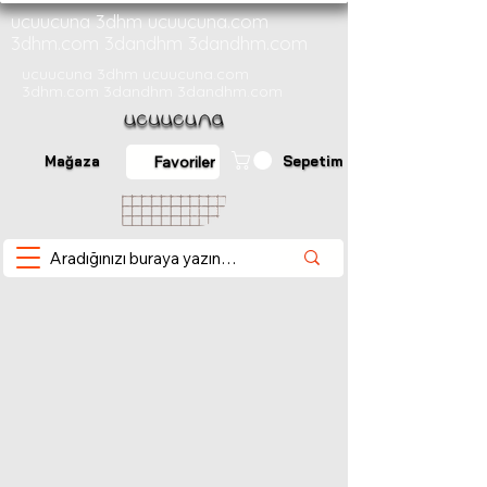
ucuucuna 3dhm ucuucuna.com
3dhm.com 3dandhm 3dandhm.com
ucuucuna 3dhm ucuucuna.com
3dhm.com 3dandhm 3dandhm.com
Mağaza
Sepetim
Favoriler