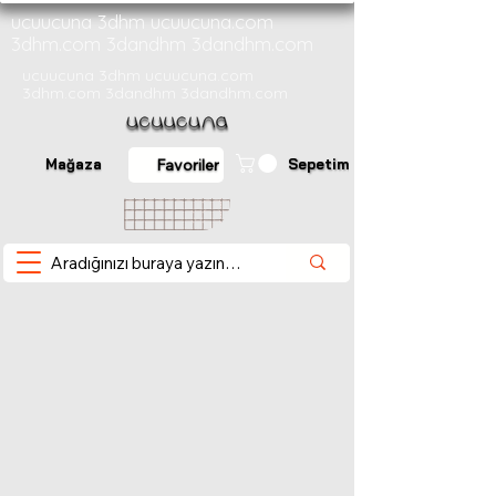
ucuucuna 3dhm ucuucuna.com
3dhm.com 3dandhm 3dandhm.com
ucuucuna 3dhm ucuucuna.com
3dhm.com 3dandhm 3dandhm.com
Mağaza
Sepetim
Favoriler