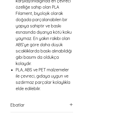
karşılaştırıldığında en çevreci
özelliğe sahip olan PLA
Filament, biyolojik olarak
doğada parçalanabilen bir
yapıya sahiptir ve baskı
esnasında dışarıya kötü koku
yaymaz. En yakın rakibi olan
ABS’ye göre daha düşük
sıcaklıklarda baskı alınabildiği
gibi basımı da oldukça
kolaydır.
PLA, ABS ve PET malzemeler
ile çevreci, gıdaya uygun ve
sızdırmaz parçalar kolaylıkla
elde edilebilir.
Ebatlar