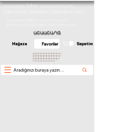
ucuucuna 3dhm ucuucuna.com
3dhm.com 3dandhm 3dandhm.com
ucuucuna 3dhm ucuucuna.com
3dhm.com 3dandhm 3dandhm.com
Mağaza
Sepetim
Favoriler