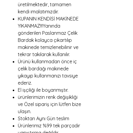
üretilmektedir, tamamen
kendi imalatımızdır.
KUPANIN KENDİSİ MAKİNEDE
YIKANMAZ!!!Yanında
gönderilen Paslanmaz Çelik
Bardak kolayca çıkartılıp
makinede temizlenebilinir ve
tekrar takılarak kullanılır.
Ürünü kullanmadan önce iç
çelik bardağı makinede
yıkayıp kullanmanızı tavsiye
ederiz.
El işçiliği ile boyanmıştır.
ürünlerimizin renk değişikliği
ve Özel sipariş için lütfen bize
ulaşın.
Stoktan Aynı Gün teslim
Ürünlerimiz %99 tek parçadır
yapıştırma değildir.