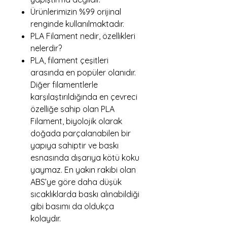
Ürünlerimizin %99 orijinal
renginde kullanılmaktadır.
PLA Filament nedir, özellikleri
nelerdir?
PLA, filament çeşitleri
arasında en popüler olanıdır.
Diğer filamentlerle
karşılaştırıldığında en çevreci
özelliğe sahip olan PLA
Filament, biyolojik olarak
doğada parçalanabilen bir
yapıya sahiptir ve baskı
esnasında dışarıya kötü koku
yaymaz. En yakın rakibi olan
ABS’ye göre daha düşük
sıcaklıklarda baskı alınabildiği
gibi basımı da oldukça
kolaydır.