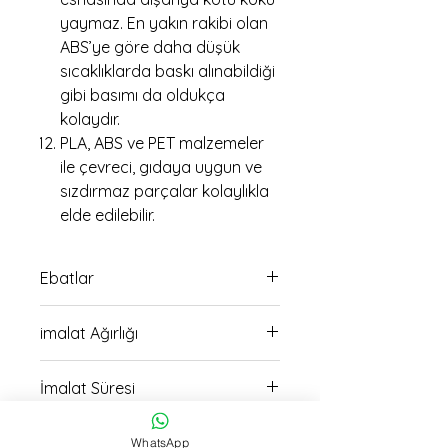
yaymaz. En yakın rakibi olan
ABS’ye göre daha düşük
sıcaklıklarda baskı alınabildiği
gibi basımı da oldukça
kolaydır.
PLA, ABS ve PET malzemeler
ile çevreci, gıdaya uygun ve
sızdırmaz parçalar kolaylıkla
elde edilebilir.
Ebatlar
31cm uzunluk 11cm en
imalat Ağırlığı
ölçülerindedir
120 gr
İmalat Süresi
7 saat
Teslimat
WhatsApp