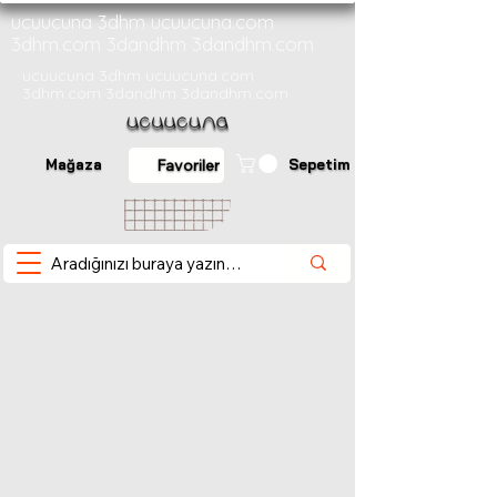
ucuucuna 3dhm ucuucuna.com
3dhm.com 3dandhm 3dandhm.com
ucuucuna 3dhm ucuucuna.com
3dhm.com 3dandhm 3dandhm.com
Mağaza
Sepetim
Favoriler