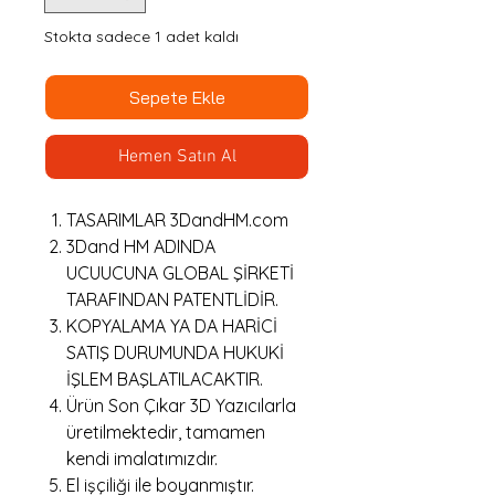
Stokta sadece 1 adet kaldı
Sepete Ekle
Hemen Satın Al
TASARIMLAR 3DandHM.com
3Dand HM ADINDA
UCUUCUNA GLOBAL ŞİRKETİ
TARAFINDAN PATENTLİDİR.
KOPYALAMA YA DA HARİCİ
SATIŞ DURUMUNDA HUKUKİ
İŞLEM BAŞLATILACAKTIR.
Ürün Son Çıkar 3D Yazıcılarla
üretilmektedir, tamamen
kendi imalatımızdır.
El işçiliği ile boyanmıştır.