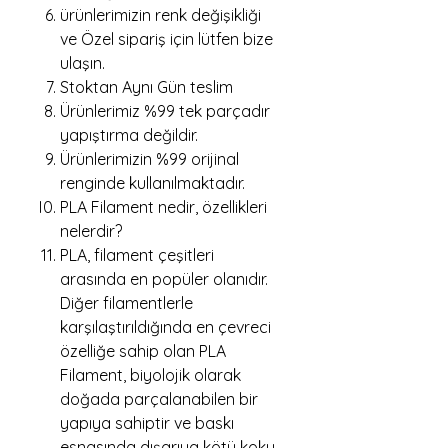
ürünlerimizin renk değişikliği
ve Özel sipariş için lütfen bize
ulaşın.
Stoktan Aynı Gün teslim
Ürünlerimiz %99 tek parçadır
yapıştırma değildir.
Ürünlerimizin %99 orijinal
renginde kullanılmaktadır.
PLA Filament nedir, özellikleri
nelerdir?
PLA, filament çeşitleri
arasında en popüler olanıdır.
Diğer filamentlerle
karşılaştırıldığında en çevreci
özelliğe sahip olan PLA
Filament, biyolojik olarak
doğada parçalanabilen bir
yapıya sahiptir ve baskı
esnasında dışarıya kötü koku