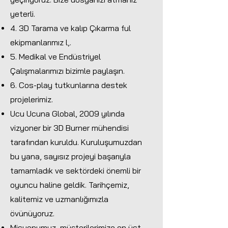
yeterli.
4. 3D Tarama ve kalıp Çıkarma ful
ekipmanlarımız l,.
5. Medikal ve Endüstriyel
Çalışmalarımızı bizimle paylaşın.
6. Cos-play tutkunlarına destek
projelerimiz.
Ucu Ucuna Global, 2009 yılında
vizyoner bir 3D Burner mühendisi
tarafından kuruldu. Kuruluşumuzdan
bu yana, sayısız projeyi başarıyla
tamamladık ve sektördeki önemli bir
oyuncu haline geldik. Tarihçemiz,
kalitemiz ve uzmanlığımızla
övünüyoruz.
Misyonumuz, müşterilerimize en üst