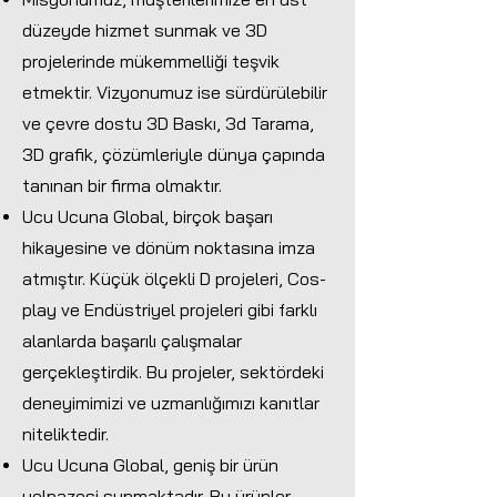
düzeyde hizmet sunmak ve 3D
projelerinde mükemmelliği teşvik
etmektir. Vizyonumuz ise sürdürülebilir
ve çevre dostu 3D Baskı, 3d Tarama,
3D grafik, çözümleriyle dünya çapında
tanınan bir firma olmaktır.
Ucu Ucuna Global, birçok başarı
hikayesine ve dönüm noktasına imza
atmıştır. Küçük ölçekli D projeleri, Cos-
play ve Endüstriyel projeleri gibi farklı
alanlarda başarılı çalışmalar
gerçekleştirdik. Bu projeler, sektördeki
deneyimimizi ve uzmanlığımızı kanıtlar
niteliktedir.
Ucu Ucuna Global, geniş bir ürün
yelpazesi sunmaktadır. Bu ürünler