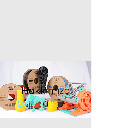
Hakkımızd
a