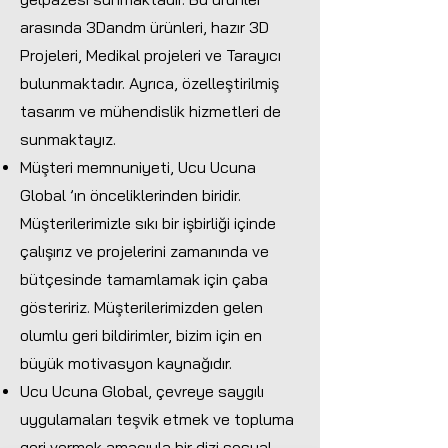
arasında 3Dandm ürünleri, hazır 3D
Projeleri, Medikal projeleri ve Tarayıcı
bulunmaktadır. Ayrıca, özelleştirilmiş
tasarım ve mühendislik hizmetleri de
sunmaktayız.
Müşteri memnuniyeti, Ucu Ucuna
Global ’ın önceliklerinden biridir.
Müşterilerimizle sıkı bir işbirliği içinde
çalışırız ve projelerini zamanında ve
bütçesinde tamamlamak için çaba
gösteririz. Müşterilerimizden gelen
olumlu geri bildirimler, bizim için en
büyük motivasyon kaynağıdır.
Ucu Ucuna Global, çevreye saygılı
uygulamaları teşvik etmek ve topluma
geri vermek amacıyla bir dizi sosyal