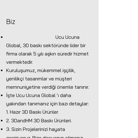
Biz
Ucu Ucuna
Global, 3D baskı sektöründe lider bir
firma olarak 5 yılı aşkın süredir hizmet
vermektedir.
Kuruluşumuz, mükemmel işçilik,
yenilikçi tasarımlar ve müşteri
memnuniyetine verdiği önemle tanınır.
İşte Ucu Ucuna Global ’ı daha
yakından tanımanız için bazı detaylar:
1. Hazır 3D Baskı Ürünler.
2. 3DandHM 3D Baskı Ürünleri.
3. Sizin Projelerinizi hayata
geçiriyoruz. Bize dosyanızı atmanız