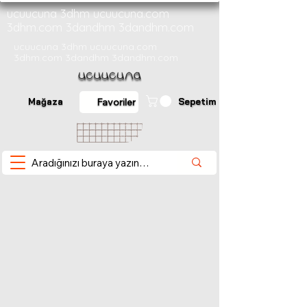
ucuucuna 3dhm ucuucuna.com
3dhm.com 3dandhm 3dandhm.com
ucuucuna 3dhm ucuucuna.com
3dhm.com 3dandhm 3dandhm.com
Mağaza
Sepetim
Favoriler