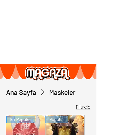
Ana Sayfa
Maskeler
Filtrele
En Popüler
Popüler