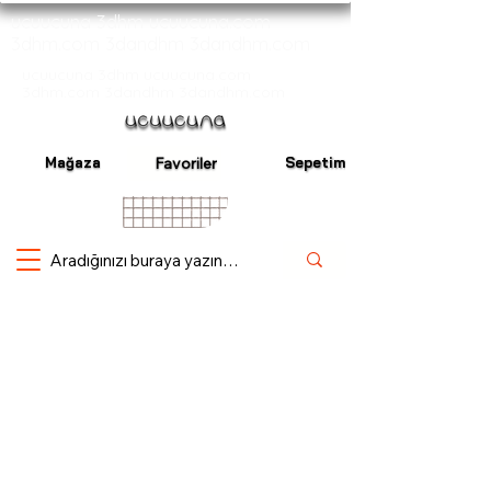
ucuucuna 3dhm ucuucuna.com
3dhm.com 3dandhm 3dandhm.com
ucuucuna 3dhm ucuucuna.com
3dhm.com 3dandhm 3dandhm.com
Mağaza
Sepetim
Favoriler