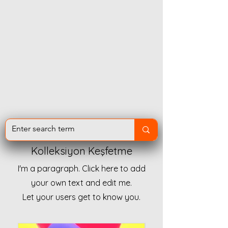
Kolleksiyon Keşfetme
I'm a paragraph. Click here to add
your own text and edit me.
Let your users get to know you.