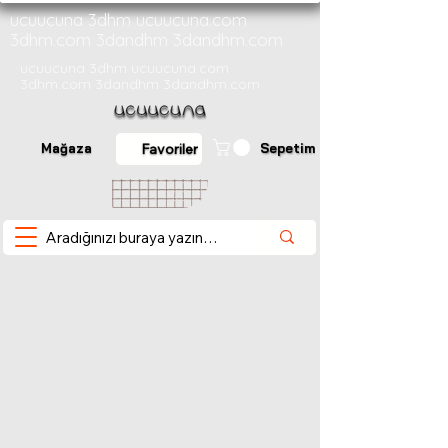
ucuucuna 3dhm ucuucuna.com
3dhm.com 3dandhm 3dandhm.com
ucuucuna 3dhm ucuucuna.com
3dhm.com 3dandhm 3dandhm.com
Mağaza
Sepetim
Favoriler