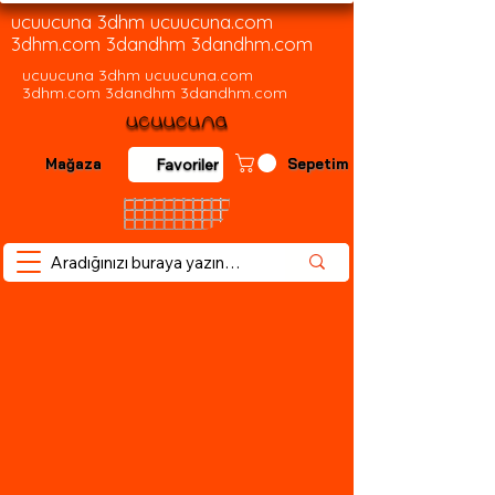
ucuucuna 3dhm ucuucuna.com
3dhm.com 3dandhm 3dandhm.com
ucuucuna 3dhm ucuucuna.com
3dhm.com 3dandhm 3dandhm.com
Mağaza
Sepetim
Favoriler