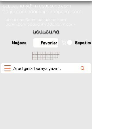
ucuucuna 3dhm ucuucuna.com
3dhm.com 3dandhm 3dandhm.com
ucuucuna 3dhm ucuucuna.com
3dhm.com 3dandhm 3dandhm.com
Mağaza
Sepetim
Favoriler