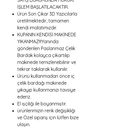
SATIŞ DURUMUNDA HUKUKİ
İŞLEM BAŞLATILACAKTIR.
Ürün Son Çıkar 3D Yazıcılarla
üretilmektedir, tamamen
kendi imalatımızdır.
KUPANIN KENDİSİ MAKİNEDE
YIKANMAZ!!!Yanında
gönderilen Paslanmaz Çelik
Bardak kolayca çıkartılıp
makinede temizlenebilinir ve
tekrar takılarak kullanılır.
Ürünü kullanmadan önce iç
çelik bardağı makinede
yıkayıp kullanmanızı tavsiye
ederiz.
El işçiliği ile boyanmıştır.
ürünlerimizin renk değişikliği
ve Özel sipariş için lütfen bize
ulaşın.