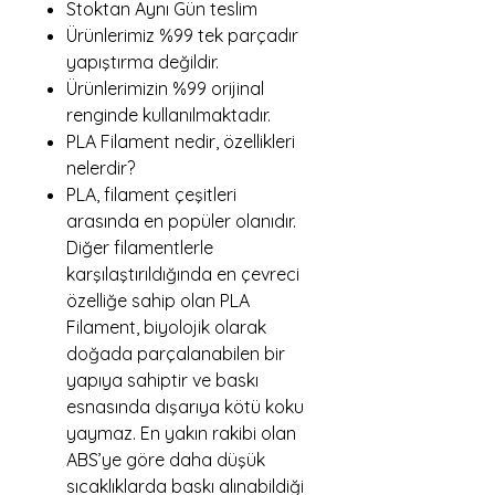
Stoktan Aynı Gün teslim
Ürünlerimiz %99 tek parçadır
yapıştırma değildir.
Ürünlerimizin %99 orijinal
renginde kullanılmaktadır.
PLA Filament nedir, özellikleri
nelerdir?
PLA, filament çeşitleri
arasında en popüler olanıdır.
Diğer filamentlerle
karşılaştırıldığında en çevreci
özelliğe sahip olan PLA
Filament, biyolojik olarak
doğada parçalanabilen bir
yapıya sahiptir ve baskı
esnasında dışarıya kötü koku
yaymaz. En yakın rakibi olan
ABS’ye göre daha düşük
sıcaklıklarda baskı alınabildiği