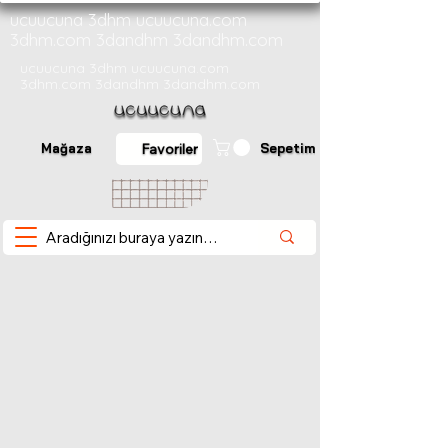
ucuucuna 3dhm ucuucuna.com
3dhm.com 3dandhm 3dandhm.com
ucuucuna 3dhm ucuucuna.com
3dhm.com 3dandhm 3dandhm.com
Mağaza
Sepetim
Favoriler