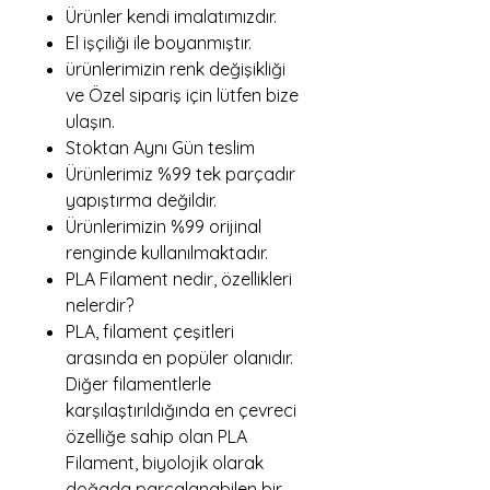
Ürünler kendi imalatımızdır.
El işçiliği ile boyanmıştır.
ürünlerimizin renk değişikliği
ve Özel sipariş için lütfen bize
ulaşın.
Stoktan Aynı Gün teslim
Ürünlerimiz %99 tek parçadır
yapıştırma değildir.
Ürünlerimizin %99 orijinal
renginde kullanılmaktadır.
PLA Filament nedir, özellikleri
nelerdir?
PLA, filament çeşitleri
arasında en popüler olanıdır.
Diğer filamentlerle
karşılaştırıldığında en çevreci
özelliğe sahip olan PLA
Filament, biyolojik olarak
doğada parçalanabilen bir