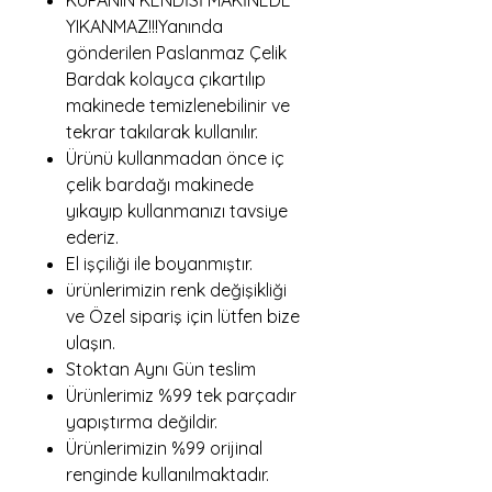
KUPANIN KENDİSİ MAKİNEDE
YIKANMAZ!!!Yanında
gönderilen Paslanmaz Çelik
Bardak kolayca çıkartılıp
makinede temizlenebilinir ve
tekrar takılarak kullanılır.
Ürünü kullanmadan önce iç
çelik bardağı makinede
yıkayıp kullanmanızı tavsiye
ederiz.
El işçiliği ile boyanmıştır.
ürünlerimizin renk değişikliği
ve Özel sipariş için lütfen bize
ulaşın.
Stoktan Aynı Gün teslim
Ürünlerimiz %99 tek parçadır
yapıştırma değildir.
Ürünlerimizin %99 orijinal
renginde kullanılmaktadır.