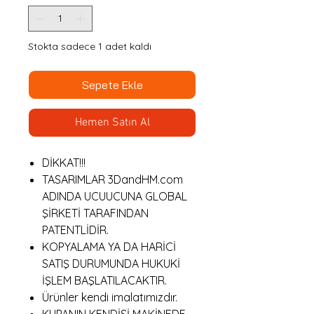
Stokta sadece 1 adet kaldı
Sepete Ekle
Hemen Satın Al
DİKKAT!!!
TASARIMLAR 3DandHM.com
ADINDA UCUUCUNA GLOBAL
ŞİRKETİ TARAFINDAN
PATENTLİDİR.
KOPYALAMA YA DA HARİCİ
SATIŞ DURUMUNDA HUKUKİ
İŞLEM BAŞLATILACAKTIR.
Ürünler kendi imalatımızdır.