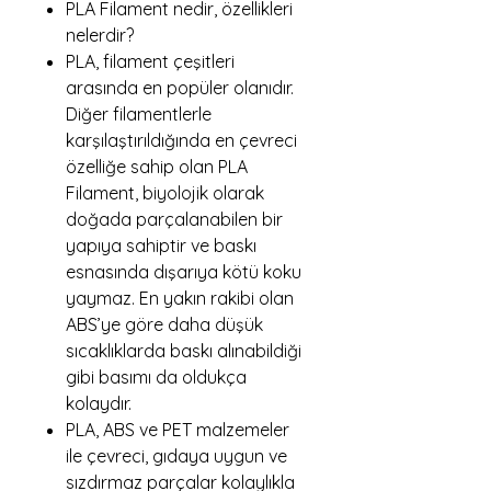
PLA Filament nedir, özellikleri
nelerdir?
PLA, filament çeşitleri
arasında en popüler olanıdır.
Diğer filamentlerle
karşılaştırıldığında en çevreci
özelliğe sahip olan PLA
Filament, biyolojik olarak
doğada parçalanabilen bir
yapıya sahiptir ve baskı
esnasında dışarıya kötü koku
yaymaz. En yakın rakibi olan
ABS’ye göre daha düşük
sıcaklıklarda baskı alınabildiği
gibi basımı da oldukça
kolaydır.
PLA, ABS ve PET malzemeler
ile çevreci, gıdaya uygun ve
sızdırmaz parçalar kolaylıkla