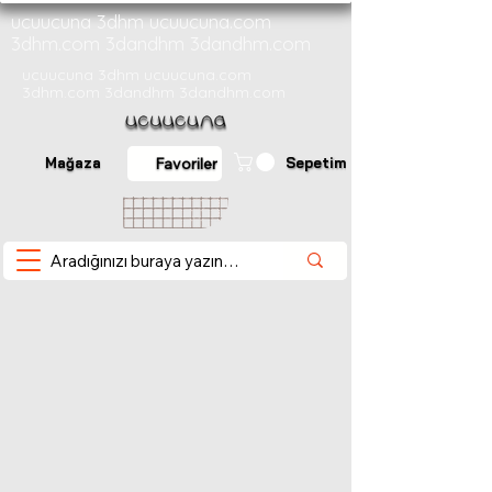
ucuucuna 3dhm ucuucuna.com
3dhm.com 3dandhm 3dandhm.com
ucuucuna 3dhm ucuucuna.com
3dhm.com 3dandhm 3dandhm.com
Mağaza
Sepetim
Favoriler