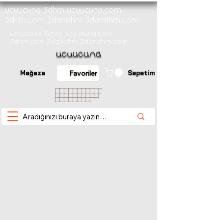
ucuucuna 3dhm ucuucuna.com
3dhm.com 3dandhm 3dandhm.com
ucuucuna 3dhm ucuucuna.com
3dhm.com 3dandhm 3dandhm.com
Mağaza
Sepetim
Favoriler