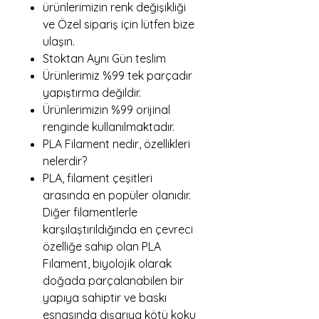
ürünlerimizin renk değişikliği
ve Özel sipariş için lütfen bize
ulaşın.
Stoktan Aynı Gün teslim
Ürünlerimiz %99 tek parçadır
yapıştırma değildir.
Ürünlerimizin %99 orijinal
renginde kullanılmaktadır.
PLA Filament nedir, özellikleri
nelerdir?
PLA, filament çeşitleri
arasında en popüler olanıdır.
Diğer filamentlerle
karşılaştırıldığında en çevreci
özelliğe sahip olan PLA
Filament, biyolojik olarak
doğada parçalanabilen bir
yapıya sahiptir ve baskı
esnasında dışarıya kötü koku