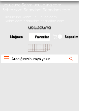
ucuucuna 3dhm ucuucuna.com
3dhm.com 3dandhm 3dandhm.com
ucuucuna 3dhm ucuucuna.com
3dhm.com 3dandhm 3dandhm.com
Mağaza
Sepetim
Favoriler