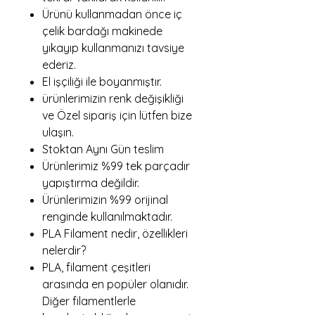
Ürünü kullanmadan önce iç
çelik bardağı makinede
yıkayıp kullanmanızı tavsiye
ederiz.
El işçiliği ile boyanmıştır.
ürünlerimizin renk değişikliği
ve Özel sipariş için lütfen bize
ulaşın.
Stoktan Aynı Gün teslim
Ürünlerimiz %99 tek parçadır
yapıştırma değildir.
Ürünlerimizin %99 orijinal
renginde kullanılmaktadır.
PLA Filament nedir, özellikleri
nelerdir?
PLA, filament çeşitleri
arasında en popüler olanıdır.
Diğer filamentlerle