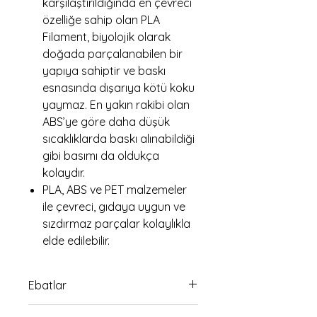
karşılaştırıldığında en çevreci
özelliğe sahip olan PLA
Filament, biyolojik olarak
doğada parçalanabilen bir
yapıya sahiptir ve baskı
esnasında dışarıya kötü koku
yaymaz. En yakın rakibi olan
ABS’ye göre daha düşük
sıcaklıklarda baskı alınabildiği
gibi basımı da oldukça
kolaydır.
PLA, ABS ve PET malzemeler
ile çevreci, gıdaya uygun ve
sızdırmaz parçalar kolaylıkla
elde edilebilir.
Ebatlar
14cm boy 22cm en ölçüsüdedir