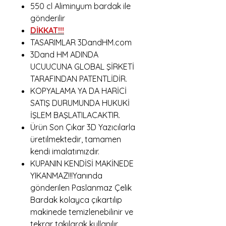
550 cl Aliminyum bardak ile
gönderilir
DİKKAT!!!
TASARIMLAR 3DandHM.com
3Dand HM ADINDA
UCUUCUNA GLOBAL ŞİRKETİ
TARAFINDAN PATENTLİDİR.
KOPYALAMA YA DA HARİCİ
SATIŞ DURUMUNDA HUKUKİ
İŞLEM BAŞLATILACAKTIR.
Ürün Son Çıkar 3D Yazıcılarla
üretilmektedir, tamamen
kendi imalatımızdır.
KUPANIN KENDİSİ MAKİNEDE
YIKANMAZ!!!Yanında
gönderilen Paslanmaz Çelik
Bardak kolayca çıkartılıp
makinede temizlenebilinir ve
tekrar takılarak kullanılır.