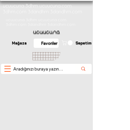
ucuucuna 3dhm ucuucuna.com
3dhm.com 3dandhm 3dandhm.com
ucuucuna 3dhm ucuucuna.com
3dhm.com 3dandhm 3dandhm.com
Mağaza
Sepetim
Favoriler