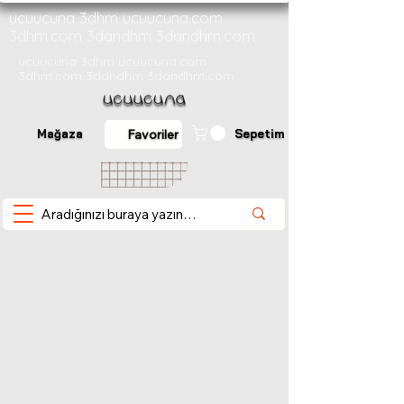
ucuucuna 3dhm ucuucuna.com
3dhm.com 3dandhm 3dandhm.com
ucuucuna 3dhm ucuucuna.com
3dhm.com 3dandhm 3dandhm.com
Mağaza
Sepetim
Favoriler