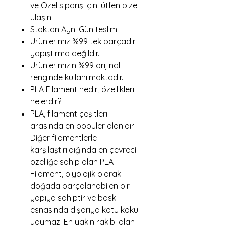
ve Özel sipariş için lütfen bize
ulaşın.
Stoktan Aynı Gün teslim
Ürünlerimiz %99 tek parçadır
yapıştırma değildir.
Ürünlerimizin %99 orijinal
renginde kullanılmaktadır.
PLA Filament nedir, özellikleri
nelerdir?
PLA, filament çeşitleri
arasında en popüler olanıdır.
Diğer filamentlerle
karşılaştırıldığında en çevreci
özelliğe sahip olan PLA
Filament, biyolojik olarak
doğada parçalanabilen bir
yapıya sahiptir ve baskı
esnasında dışarıya kötü koku
yaymaz. En yakın rakibi olan