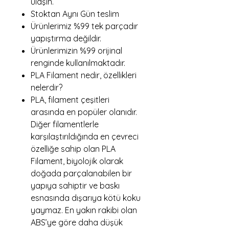
ulaşın.
Stoktan Aynı Gün teslim
Ürünlerimiz %99 tek parçadır
yapıştırma değildir.
Ürünlerimizin %99 orijinal
renginde kullanılmaktadır.
PLA Filament nedir, özellikleri
nelerdir?
PLA, filament çeşitleri
arasında en popüler olanıdır.
Diğer filamentlerle
karşılaştırıldığında en çevreci
özelliğe sahip olan PLA
Filament, biyolojik olarak
doğada parçalanabilen bir
yapıya sahiptir ve baskı
esnasında dışarıya kötü koku
yaymaz. En yakın rakibi olan
ABS’ye göre daha düşük