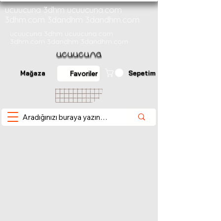
ucuucuna 3dhm ucuucuna.com
3dhm.com 3dandhm 3dandhm.com
ucuucuna 3dhm ucuucuna.com
3dhm.com 3dandhm 3dandhm.com
Mağaza
Sepetim
Favoriler