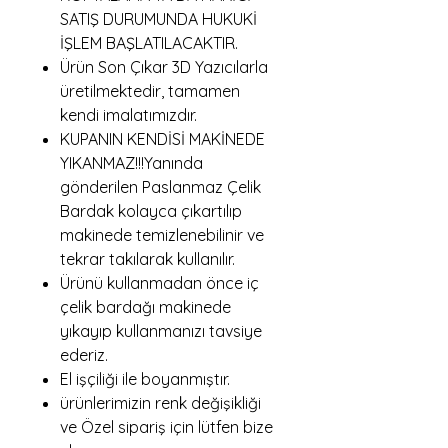
SATIŞ DURUMUNDA HUKUKİ
İŞLEM BAŞLATILACAKTIR.
Ürün Son Çıkar 3D Yazıcılarla
üretilmektedir, tamamen
kendi imalatımızdır.
KUPANIN KENDİSİ MAKİNEDE
YIKANMAZ!!!Yanında
gönderilen Paslanmaz Çelik
Bardak kolayca çıkartılıp
makinede temizlenebilinir ve
tekrar takılarak kullanılır.
Ürünü kullanmadan önce iç
çelik bardağı makinede
yıkayıp kullanmanızı tavsiye
ederiz.
El işçiliği ile boyanmıştır.
ürünlerimizin renk değişikliği
ve Özel sipariş için lütfen bize