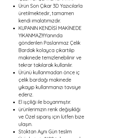
Ürün Son Çıkar 3D Yazıcılarla
üretilmektedir, tamamen
kendi imalatımızdır.
KUPANIN KENDİSİ MAKİNEDE
YIKANMAZ!!!Yanında
gönderilen Paslanmaz Çelik
Bardak kolayca çıkartılıp
makinede temizlenebilinir ve
tekrar takılarak kullanılır.
Ürünü kullanmadan önce iç
çelik bardağı makinede
yıkayıp kullanmanızı tavsiye
ederiz.
El işçiliği ile boyanmıştır.
ürünlerimizin renk değişikliği
ve Özel sipariş için lütfen bize
ulaşın.
Stoktan Aynı Gün teslim