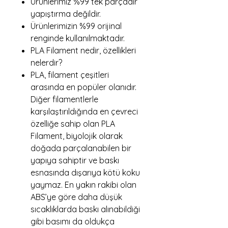
Ürünlerimiz %99 tek parçadır
yapıştırma değildir.
Ürünlerimizin %99 orijinal
renginde kullanılmaktadır.
PLA Filament nedir, özellikleri
nelerdir?
PLA, filament çeşitleri
arasında en popüler olanıdır.
Diğer filamentlerle
karşılaştırıldığında en çevreci
özelliğe sahip olan PLA
Filament, biyolojik olarak
doğada parçalanabilen bir
yapıya sahiptir ve baskı
esnasında dışarıya kötü koku
yaymaz. En yakın rakibi olan
ABS’ye göre daha düşük
sıcaklıklarda baskı alınabildiği
gibi basımı da oldukça