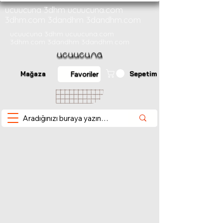
ucuucuna 3dhm ucuucuna.com
3dhm.com 3dandhm 3dandhm.com
ucuucuna 3dhm ucuucuna.com
3dhm.com 3dandhm 3dandhm.com
Mağaza
Sepetim
Favoriler