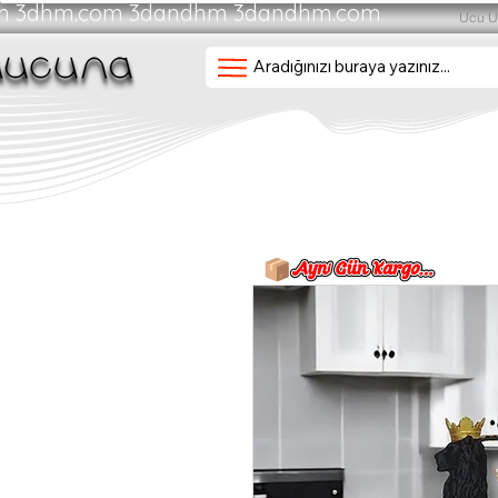
om 3dhm.com 3dandhm 3dandhm.com
Ucu U