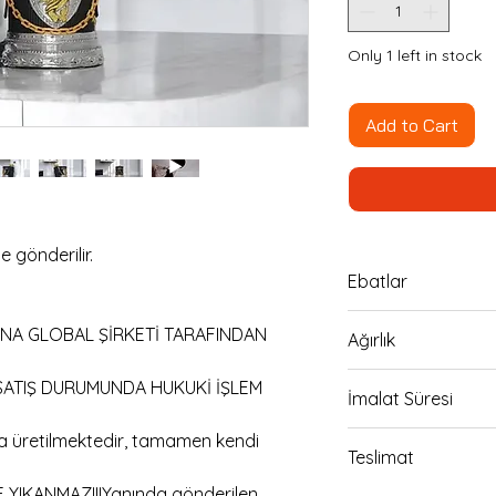
Only 1 left in stock
Add to Cart
e gönderilir.
Ebatlar
14cm boy 16cm en 
NA GLOBAL ŞİRKETİ TARAFINDAN
Ağırlık
280gr
SATIŞ DURUMUNDA HUKUKİ İŞLEM
İmalat Süresi
24 saat
la üretilmektedir, tamamen kendi
Teslimat
YIKANMAZ!!!Yanında gönderilen