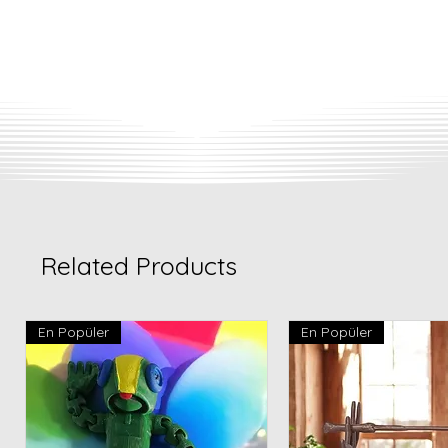
Related Products
En Popüler
En Popüler