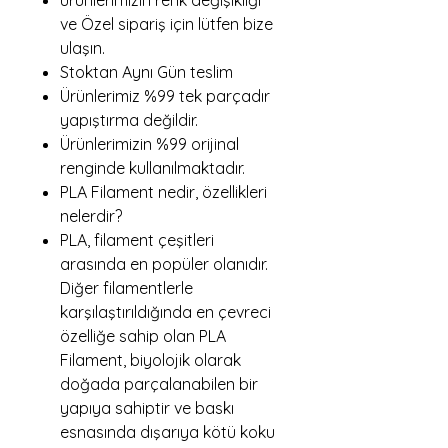
ürünlerimizin renk değişikliği
ve Özel sipariş için lütfen bize
ulaşın.
Stoktan Aynı Gün teslim
Ürünlerimiz %99 tek parçadır
yapıştırma değildir.
Ürünlerimizin %99 orijinal
renginde kullanılmaktadır.
PLA Filament nedir, özellikleri
nelerdir?
PLA, filament çeşitleri
arasında en popüler olanıdır.
Diğer filamentlerle
karşılaştırıldığında en çevreci
özelliğe sahip olan PLA
Filament, biyolojik olarak
doğada parçalanabilen bir
yapıya sahiptir ve baskı
esnasında dışarıya kötü koku