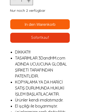
Nur noch 2 verfügbar
In den Warenkorb
Sofortkauf
DİKKAT!!!
TASARIMLAR 3DandHM.com
ADINDA UCUUCUNA GLOBAL
ŞİRKETİ TARAFINDAN
PATENTLİDİR.
KOPYALAMA YA DA HARİCİ
SATIŞ DURUMUNDA HUKUKİ
İŞLEM BAŞLATILACAKTIR.
Ürünler kendi imalatımızdır.
El işçiliği ile boyanmıştır.