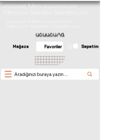
ucuucuna 3dhm ucuucuna.com
3dhm.com 3dandhm 3dandhm.com
ucuucuna 3dhm ucuucuna.com
3dhm.com 3dandhm 3dandhm.com
Mağaza
Sepetim
Favoriler