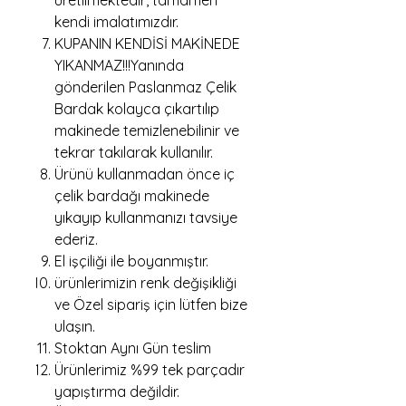
üretilmektedir, tamamen
kendi imalatımızdır.
KUPANIN KENDİSİ MAKİNEDE
YIKANMAZ!!!Yanında
gönderilen Paslanmaz Çelik
Bardak kolayca çıkartılıp
makinede temizlenebilinir ve
tekrar takılarak kullanılır.
Ürünü kullanmadan önce iç
çelik bardağı makinede
yıkayıp kullanmanızı tavsiye
ederiz.
El işçiliği ile boyanmıştır.
ürünlerimizin renk değişikliği
ve Özel sipariş için lütfen bize
ulaşın.
Stoktan Aynı Gün teslim
Ürünlerimiz %99 tek parçadır
yapıştırma değildir.