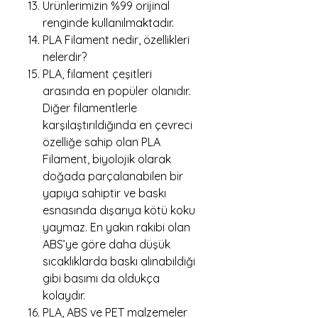
Ürünlerimizin %99 orijinal
renginde kullanılmaktadır.
PLA Filament nedir, özellikleri
nelerdir?
PLA, filament çeşitleri
arasında en popüler olanıdır.
Diğer filamentlerle
karşılaştırıldığında en çevreci
özelliğe sahip olan PLA
Filament, biyolojik olarak
doğada parçalanabilen bir
yapıya sahiptir ve baskı
esnasında dışarıya kötü koku
yaymaz. En yakın rakibi olan
ABS’ye göre daha düşük
sıcaklıklarda baskı alınabildiği
gibi basımı da oldukça
kolaydır.
PLA, ABS ve PET malzemeler