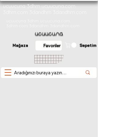
ucuucuna 3dhm ucuucuna.com
3dhm.com 3dandhm 3dandhm.com
ucuucuna 3dhm ucuucuna.com
3dhm.com 3dandhm 3dandhm.com
Mağaza
Sepetim
Favoriler