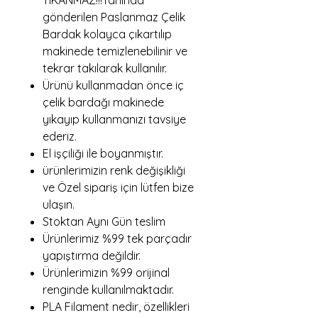
YIKANMAZ!!!Yanında
gönderilen Paslanmaz Çelik
Bardak kolayca çıkartılıp
makinede temizlenebilinir ve
tekrar takılarak kullanılır.
Ürünü kullanmadan önce iç
çelik bardağı makinede
yıkayıp kullanmanızı tavsiye
ederiz.
El işçiliği ile boyanmıştır.
ürünlerimizin renk değişikliği
ve Özel sipariş için lütfen bize
ulaşın.
Stoktan Aynı Gün teslim
Ürünlerimiz %99 tek parçadır
yapıştırma değildir.
Ürünlerimizin %99 orijinal
renginde kullanılmaktadır.
PLA Filament nedir, özellikleri