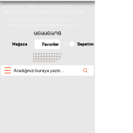
ucuucuna 3dhm ucuucuna.com
3dhm.com 3dandhm 3dandhm.com
ucuucuna 3dhm ucuucuna.com
3dhm.com 3dandhm 3dandhm.com
Mağaza
Sepetim
Favoriler