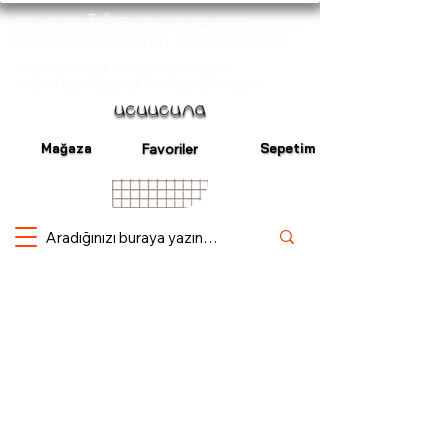
ucuucuna 3dhm ucuucuna.com
3dhm.com 3dandhm 3dandhm.com
ucuucuna 3dhm ucuucuna.com
3dhm.com 3dandhm 3dandhm.com
Mağaza
Sepetim
Favoriler