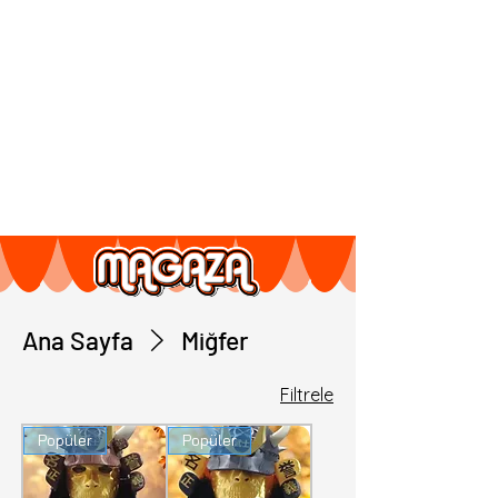
Ana Sayfa
Miğfer
Filtrele
Popüler
Popüler